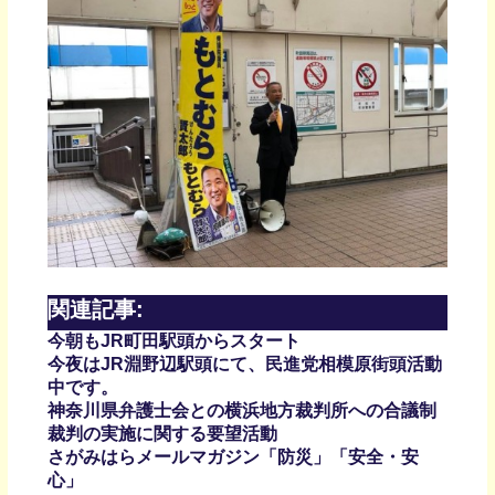
関連記事:
今朝もJR町田駅頭からスタート
今夜はJR淵野辺駅頭にて、民進党相模原街頭活動
中です。
神奈川県弁護士会との横浜地方裁判所への合議制
裁判の実施に関する要望活動
さがみはらメールマガジン「防災」「安全・安
心」