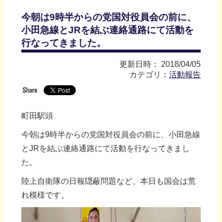
今朝は9時半からの党国対役員会の前に、
小田急線とJRを結ぶ連絡通路にて活動を
行なってきました。
更新日時： 2018/04/05
カテゴリ：
活動報告
町田駅頭
今朝は9時半からの党国対役員会の前に、小田急線
とJRを結ぶ連絡通路にて活動を行なってきまし
た。
陸上自衛隊の日報隠蔽問題など、本日も国会は荒
れ模様です。