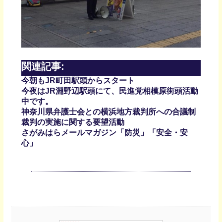
関連記事:
今朝もJR町田駅頭からスタート
今夜はJR淵野辺駅頭にて、民進党相模原街頭活動
中です。
神奈川県弁護士会との横浜地方裁判所への合議制
裁判の実施に関する要望活動
さがみはらメールマガジン「防災」「安全・安
心」