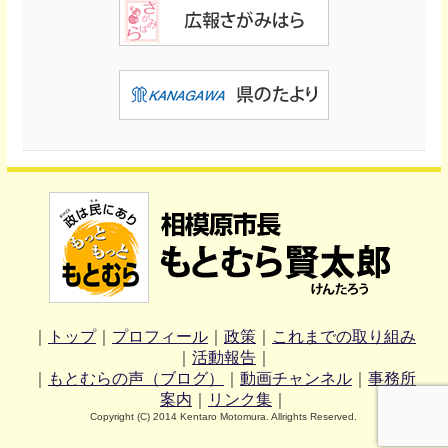
｜
トップ
｜
プロフィール
｜
政策
｜
これまでの取り組み
｜
活動報告
｜
｜
もとむらの声（ブログ）
｜
動画チャンネル
｜
事務所
案内
｜
リンク集
｜
Copyright (C) 2014 Kentaro Motomura. Allrights Reserved.