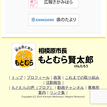
｜
トップ
｜
プロフィール
｜
政策
｜
これまでの取り組み
｜
活動報告
｜
｜
もとむらの声（ブログ）
｜
動画チャンネル
｜
事務所
案内
｜
リンク集
｜
Copyright (C) 2014 Kentaro Motomura. Allrights Reserved.