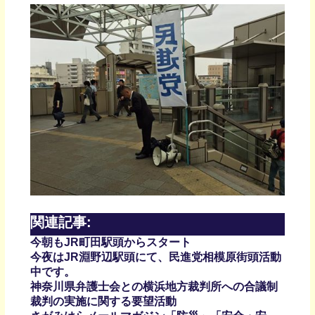
関連記事:
今朝もJR町田駅頭からスタート
今夜はJR淵野辺駅頭にて、民進党相模原街頭活動
中です。
神奈川県弁護士会との横浜地方裁判所への合議制
裁判の実施に関する要望活動