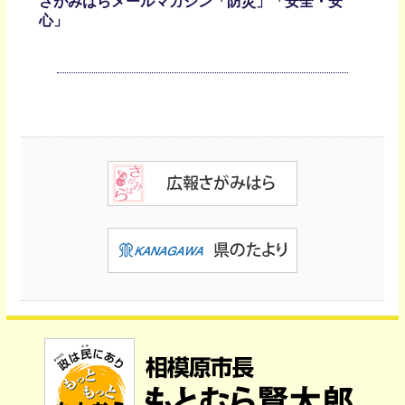
さがみはらメールマガジン「防災」「安全・安
心」