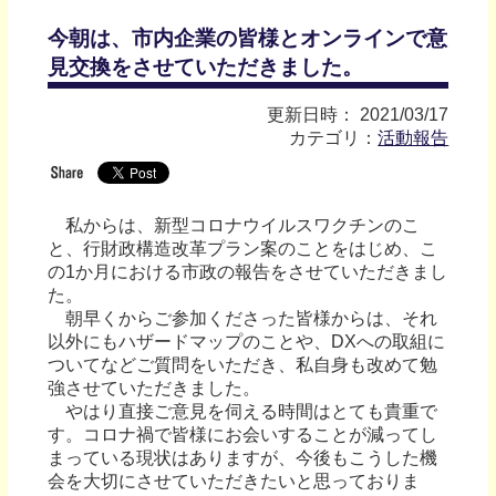
今朝は、市内企業の皆様とオンラインで意
見交換をさせていただきました。
更新日時： 2021/03/17
カテゴリ：
活動報告
私からは、新型コロナウイルスワクチンのこ
と、行財政構造改革プラン案のことをはじめ、こ
の1か月における市政の報告をさせていただきまし
た。
朝早くからご参加くださった皆様からは、それ
以外にもハザードマップのことや、DXへの取組に
ついてなどご質問をいただき、私自身も改めて勉
強させていただきました。
やはり直接ご意見を伺える時間はとても貴重で
す。コロナ禍で皆様にお会いすることが減ってし
まっている現状はありますが、今後もこうした機
会を大切にさせていただきたいと思っておりま