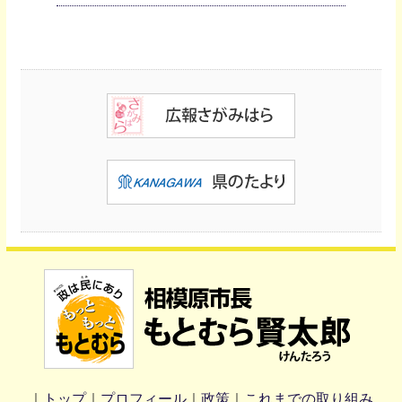
｜
トップ
｜
プロフィール
｜
政策
｜
これまでの取り組み