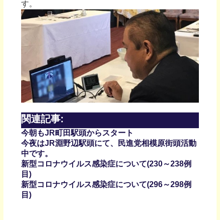
す。
関連記事:
今朝もJR町田駅頭からスタート
今夜はJR淵野辺駅頭にて、民進党相模原街頭活動
中です。
新型コロナウイルス感染症について(230～238例
目)
新型コロナウイルス感染症について(296～298例
目)