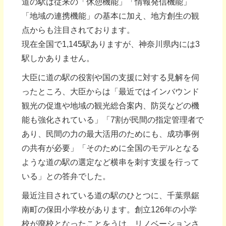
道の駅は従来の「休憩機能」「情報発信機能」
「地域の連携機能」の基本に加え、地方創生の観
点からも注目されております。
現在全国で1,145駅ありますが、神奈川県内には3
駅しかありません。
大臣に道の駅の役割や国の支援に対する見解を伺
ったところ、大臣からは「最近ではインバウンド
観光の促進や地域の観光総合案内、防災などの機
能も強化されている」「7割が民間の指定管理者で
あり、民間の力の最大活用のためにも、成功事例
の共有が必要」「そのために全国のモデルとなる
ような道の駅の選定など横串を刺す支援を行って
いる」との答弁でした。
最近注目されている道の駅のひとつに、千葉県鋸
南町の保田小学校があります。創立126年の小学
校が廃校となったことをうけ、リノベーションさ