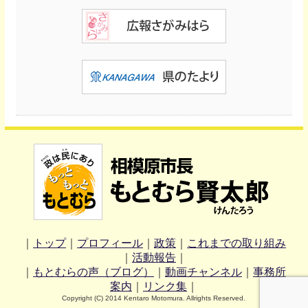
｜
トップ
｜
プロフィール
｜
政策
｜
これまでの取り組み
｜
活動報告
｜
｜
もとむらの声（ブログ）
｜
動画チャンネル
｜
事務所
案内
｜
リンク集
｜
Copyright (C) 2014 Kentaro Motomura. Allrights Reserved.