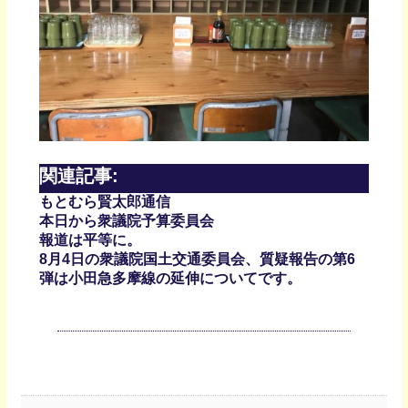
関連記事:
もとむら賢太郎通信
本日から衆議院予算委員会
報道は平等に。
8月4日の衆議院国土交通委員会、質疑報告の第6
弾は小田急多摩線の延伸についてです。