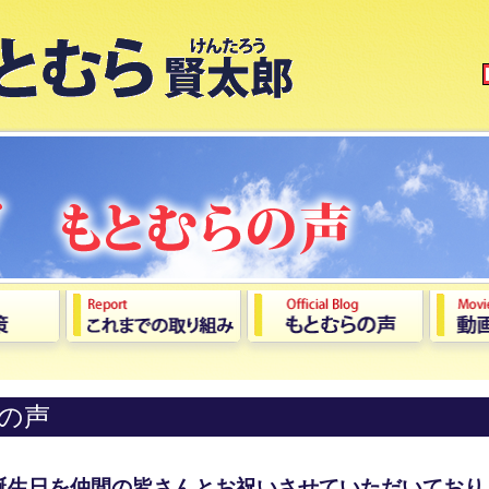
の声
誕生日を仲間の皆さんとお祝いさせていただいており