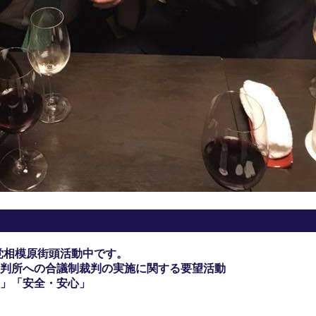
党相模原街頭活動中です。
判所への合議制裁判の実施に関する要望活動
」「安全・安心」