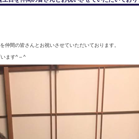
を仲間の皆さんとお祝いさせていただいております。
ます^ – ^