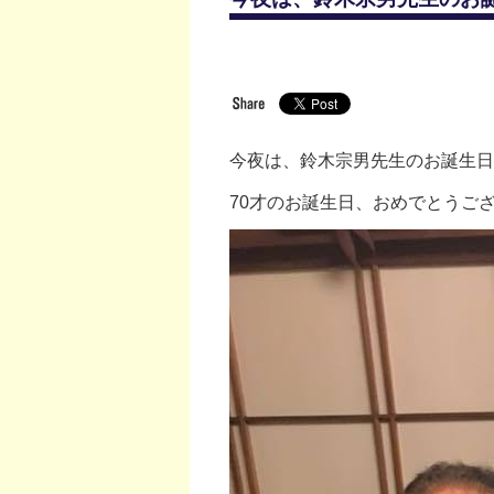
今夜は、鈴木宗男先生のお誕生日
70才のお誕生日、おめでとうござい