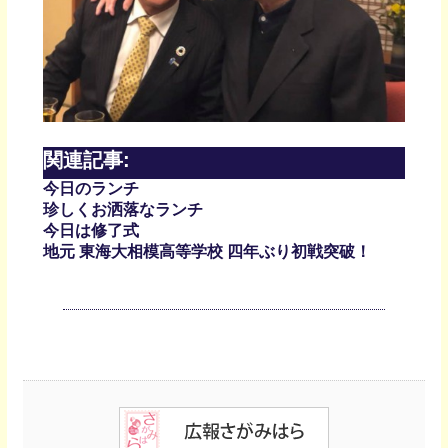
関連記事:
今日のランチ
珍しくお洒落なランチ
今日は修了式
地元 東海大相模高等学校 四年ぶり初戦突破！