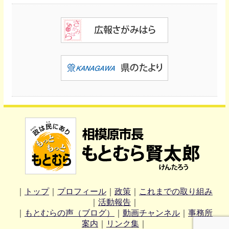
｜
トップ
｜
プロフィール
｜
政策
｜
これまでの取り組み
｜
活動報告
｜
｜
もとむらの声（ブログ）
｜
動画チャンネル
｜
事務所
案内
｜
リンク集
｜