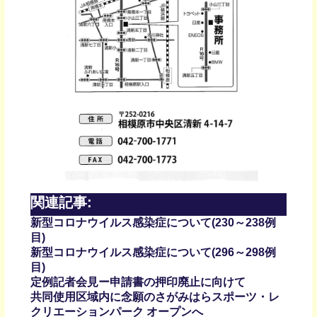
関連記事:
新型コロナウイルス感染症について(230～238例
目)
新型コロナウイルス感染症について(296～298例
目)
定例記者会見ー申請書の押印廃止に向けて
共同使用区域内に念願のさがみはらスポーツ・レ
クリエーションパーク オープンへ