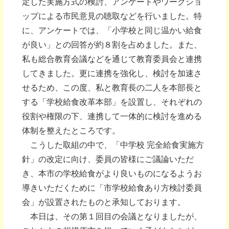
定した実施方式の検討、アンケートやワークショ
ップによる市民意見の聴取などを行いました。特
に、アンケートでは、「小学校と同じ温かい給食
が良い」との回答が約８割を占めました。また、
私も総合教育会議などを通じて教育委員会と連携
してきました。更に連携を強化し、検討を加速さ
せるため、この度、私と教育長の二人を本部長と
する「学校給食改革本部」を設置し、それぞれの
役割や権限の下、連携して一体的に検討を進める
体制を整えたところです。
こうした取組の中で、「中学校 完全給食実施方
針」の改定に向け、委員の皆様にご議論いただ
き、本市の学校給食がより良いものになるようお
導きいただくために「市学校給食あり方検討委員
会」が設置されたものと承知しております。
本日は、その第１回目の会議となりましたが、