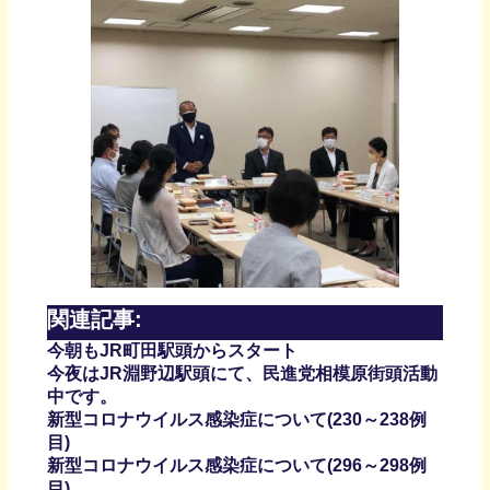
関連記事:
今朝もJR町田駅頭からスタート
今夜はJR淵野辺駅頭にて、民進党相模原街頭活動
中です。
新型コロナウイルス感染症について(230～238例
目)
新型コロナウイルス感染症について(296～298例
目)