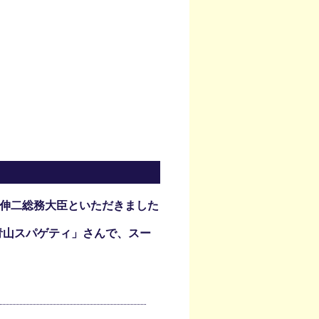
床伸二総務大臣といただきました
青山スパゲティ」さんで、スー