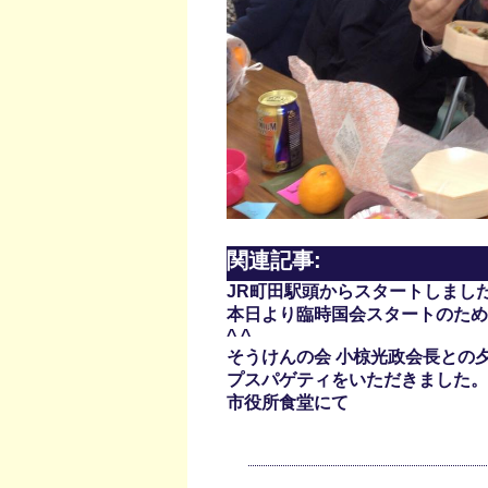
関連記事:
JR町田駅頭からスタートしまし
本日より臨時国会スタートのため
^ ^
そうけんの会 小椋光政会長との
プスパゲティをいただきました。
市役所食堂にて