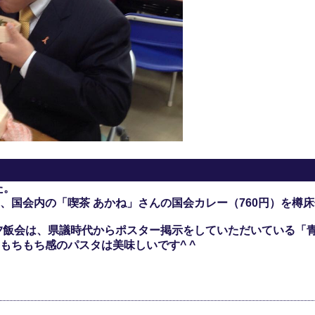
た。
、国会内の「喫茶 あかね」さんの国会カレー（760円）を樽
夕飯会は、県議時代からポスター掲示をしていただいている「
もちもち感のパスタは美味しいです^ ^