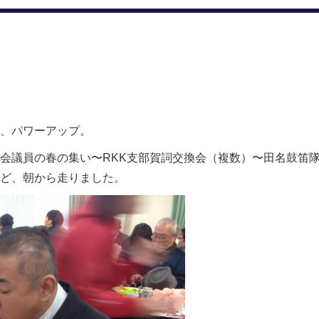
、パワーアップ。
会議員の春の集い〜RKK支部賀詞交換会（複数）〜田名鼓笛
など、朝から走りました。