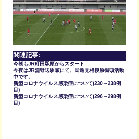
関連記事:
今朝もJR町田駅頭からスタート
今夜はJR淵野辺駅頭にて、民進党相模原街頭活動
中です。
新型コロナウイルス感染症について(230～238例
目)
新型コロナウイルス感染症について(296～298例
目)