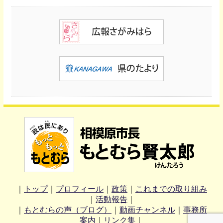
｜
トップ
｜
プロフィール
｜
政策
｜
これまでの取り組み
｜
活動報告
｜
｜
もとむらの声（ブログ）
｜
動画チャンネル
｜
事務所
案内
｜
リンク集
｜