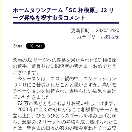
ホームタウンチーム「SC 相模原」J2 リ
ーグ昇格を祝す市長コメント
更新日時： 2020/12/20
カテゴリ：
お知らせ
念願のJ2 リーグへの昇格を果たされたSC 相模原
の選手、監督並びに関係者の皆さま、おめでとう
ございます。
今シーズンは、コロナ禍の中、コンディション
づくりにご苦労されたことと思いますが、高いモ
チベーションを維持され、素晴らしい結果を届け
ていただきました。
72 万市民とともに心よりお祝い申し上げます。
2008 年に全くのゼロからここ相模原でチームを
立ち上げ、ひとつひとつのゴールを積み上げなが
ら、念願のJ2 リーグへの昇格を成し遂げられたこ
とは、皆さまの日々の努力の積み重ねとチームワ