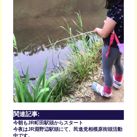
関連記事:
今朝もJR町田駅頭からスタート
今夜はJR淵野辺駅頭にて、民進党相模原街頭活動
中です。