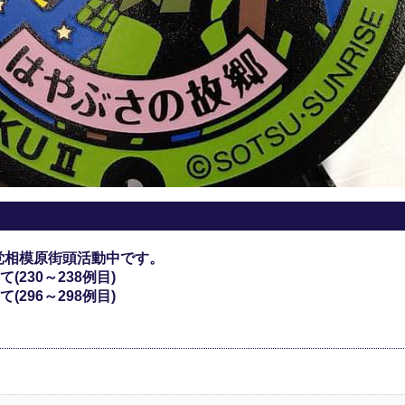
党相模原街頭活動中です。
230～238例目)
296～298例目)