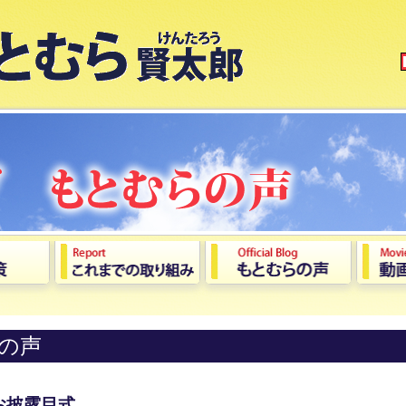
の声
お披露目式