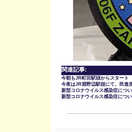
関連記事:
今朝もJR町田駅頭からスタート
今夜はJR淵野辺駅頭にて、民進
新型コロナウイルス感染症について(
新型コロナウイルス感染症について(