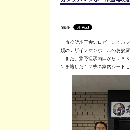
市役所本庁舎のロビーにてバン
類のデザインマンホールのお披露
また、淵野辺駅南口からＪＡＸ
ンを施した１２枚の案内シートも