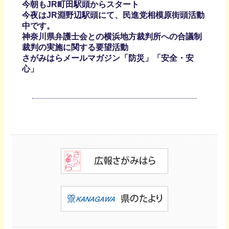
今朝もJR町田駅頭からスタート
今夜はJR淵野辺駅頭にて、民進党相模原街頭活動
中です。
神奈川県弁護士会との横浜地方裁判所への合議制
裁判の実施に関する要望活動
さがみはらメールマガジン「防災」「安全・安
心」