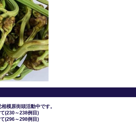
党相模原街頭活動中です。
230～238例目)
296～298例目)