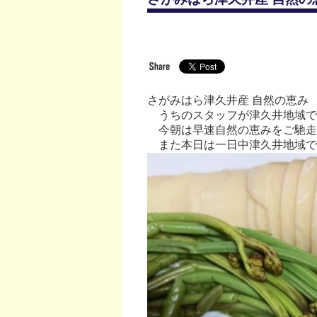
さがみはら津久井産 自然の恵み
うちのスタッフが津久井地域で
今朝は早速自然の恵みをご馳走
また本日は一日中津久井地域で