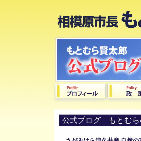
公式ブログ もとむら
さがみはら津久井産 自然の