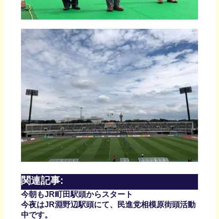
関連記事:
今朝もJR町田駅頭からスタート
今夜はJR淵野辺駅頭にて、民進党相模原街頭活動
中です。