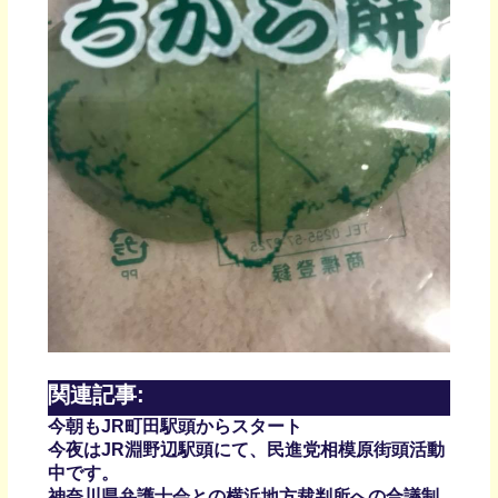
関連記事:
今朝もJR町田駅頭からスタート
今夜はJR淵野辺駅頭にて、民進党相模原街頭活動
中です。
神奈川県弁護士会との横浜地方裁判所への合議制