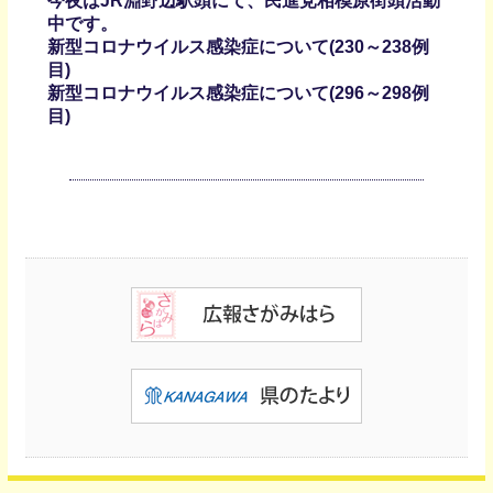
今夜はJR淵野辺駅頭にて、民進党相模原街頭活動
中です。
新型コロナウイルス感染症について(230～238例
目)
新型コロナウイルス感染症について(296～298例
目)